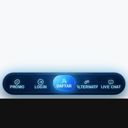
DAFTAR
PROMO
LOGIN
ALTERNATIF
LIVE CHAT
OFFFICIAL OBRALTOTO - 10
SITUS SLOT GACOR